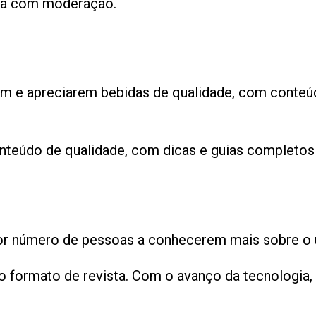
eba com moderação.
em e apreciarem bebidas de qualidade, com conteú
nteúdo de qualidade, com dicas e guias completos
ior número de pessoas a conhecerem mais sobre o u
formato de revista. Com o avanço da tecnologia, d