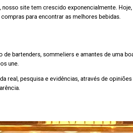
, nosso site tem crescido exponencialmente. Hoje,
compras para encontrar as melhores bebidas.
do de bartenders, sommeliers e amantes de uma bo
os une.
a real, pesquisa e evidências, através de opiniõ
arência.