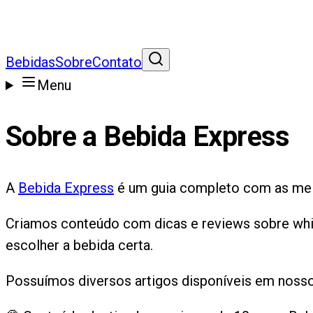
Bebidas
Sobre
Contato
Menu
Sobre a Bebida Express
A
Bebida Express
é um guia completo com as melh
Criamos conteúdo com dicas e reviews sobre whisk
escolher a bebida certa.
Possuímos diversos artigos disponíveis em nosso 