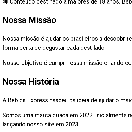
🔞 Conteúdo destinado a maiores de 18 anos. B
Nossa Missão
Nossa missão é ajudar os brasileiros a descobrir
forma certa de degustar cada destilado.
Nosso objetivo é cumprir essa missão criando co
Nossa História
A Bebida Express nasceu da ideia de ajudar o ma
Somos uma marca criada em 2022, inicialmente no 
lançando nosso site em 2023.