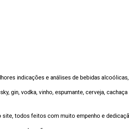
ores indicações e análises de bebidas alcoólicas,
y, gin, vodka, vinho, espumante, cerveja, cachaç
site, todos feitos com muito empenho e dedicação 