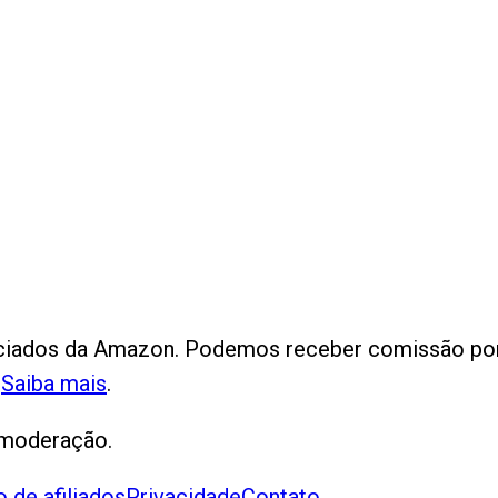
ciados da Amazon. Podemos receber comissão por 
Saiba mais
.
 moderação.
 de afiliados
Privacidade
Contato