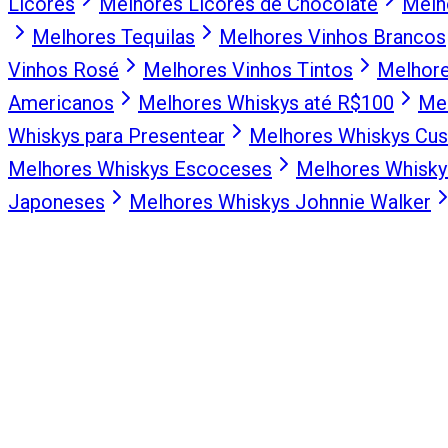
Licores
Melhores Licores de Chocolate
Melh
Melhores Tequilas
Melhores Vinhos Brancos
Vinhos Rosé
Melhores Vinhos Tintos
Melhor
Americanos
Melhores Whiskys até R$100
Mel
Whiskys para Presentear
Melhores Whiskys Cus
Melhores Whiskys Escoceses
Melhores Whisky
Japoneses
Melhores Whiskys Johnnie Walker