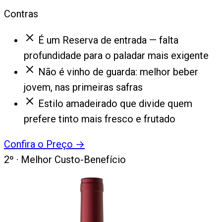
Contras
É um Reserva de entrada — falta
profundidade para o paladar mais exigente
Não é vinho de guarda: melhor beber
jovem, nas primeiras safras
Estilo amadeirado que divide quem
prefere tinto mais fresco e frutado
Confira o Preço
→
2
º ·
Melhor Custo-Benefício