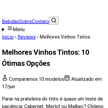
Bebidas
Sobre
Contato
Menu
Início
›
Reviews
›
Melhores Vinhos Tintos
Melhores Vinhos Tintos
:
10
Ótimas Opções
Comparamos
10
modelos
Atualizado em
17/jun
Parar na prateleira do tinto é quase um teste de
paciência: Cabernet, Merlot ou Malbec? Chileno,