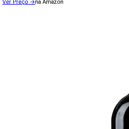
Ver Preço
→
na Amazon