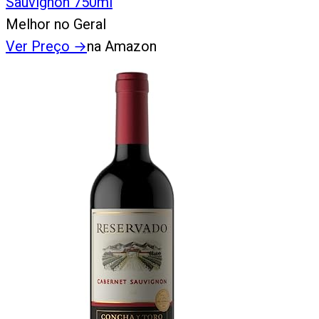
Sauvignon 750ml
Melhor no Geral
Ver Preço
→
na Amazon