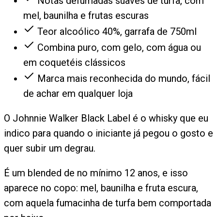
Notas defumadas suaves de turfa, com
mel, baunilha e frutas escuras
Teor alcoólico 40%, garrafa de 750ml
Combina puro, com gelo, com água ou
em coquetéis clássicos
Marca mais reconhecida do mundo, fácil
de achar em qualquer loja
O Johnnie Walker Black Label é o whisky que eu
indico para quando o iniciante já pegou o gosto e
quer subir um degrau.
É um blended de no mínimo 12 anos, e isso
aparece no copo: mel, baunilha e fruta escura,
com aquela fumacinha de turfa bem comportada