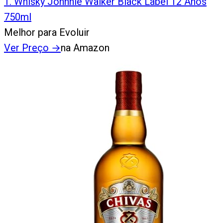
1
.
Whisky Johnnie Walker Black Label 12 Anos
750ml
Melhor para Evoluir
Ver Preço
→
na Amazon