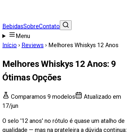
Bebidas
Sobre
Contato
Menu
Início
›
Reviews
›
Melhores Whiskys 12 Anos
Melhores Whiskys 12 Anos
:
9
Ótimas Opções
Comparamos
9
modelos
Atualizado em
17/jun
O selo '12 anos' no rótulo é quase um atalho de
qualidade — mas na prateleira a dúvida continua: