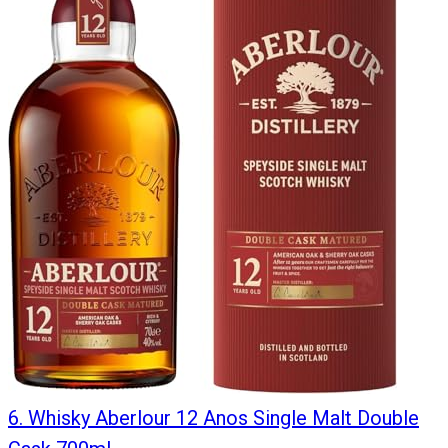
6
.
Whisky Aberlour 12 Anos Single Malt Double