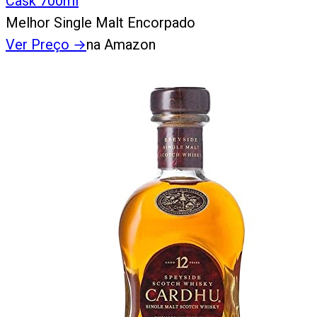
Cask 700ml
Melhor Single Malt Encorpado
Ver Preço
→
na Amazon