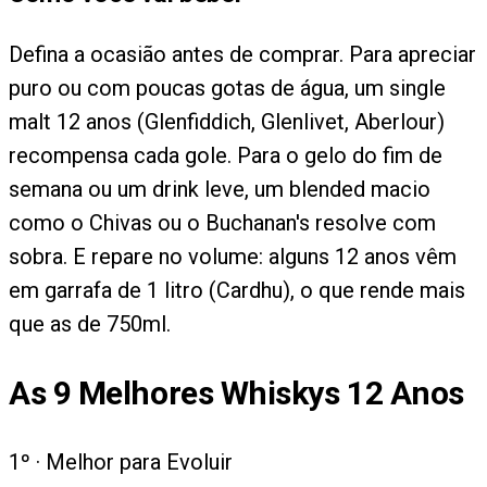
Defina a ocasião antes de comprar. Para apreciar
puro ou com poucas gotas de água, um single
malt 12 anos (Glenfiddich, Glenlivet, Aberlour)
recompensa cada gole. Para o gelo do fim de
semana ou um drink leve, um blended macio
como o Chivas ou o Buchanan's resolve com
sobra. E repare no volume: alguns 12 anos vêm
em garrafa de 1 litro (Cardhu), o que rende mais
que as de 750ml.
As
9
Melhores Whiskys 12 Anos
1
º ·
Melhor para Evoluir