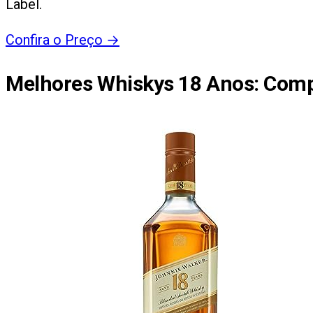
Label.
Confira o Preço
→
Melhores Whiskys 18 Anos
: Comp