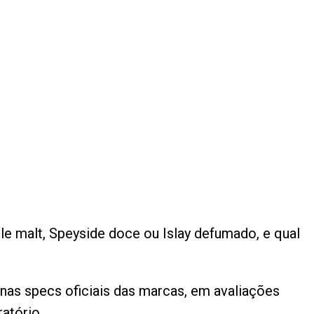
gle malt, Speyside doce ou Islay defumado, e qual
nas specs oficiais das marcas, em avaliações
atório.