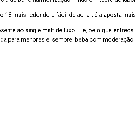
 o 18 mais redondo e fácil de achar; é a aposta mai
sente ao single malt de luxo — e, pelo que entrega
bida para menores e, sempre, beba com moderação.