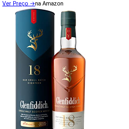
Ver Preço
→
na Amazon