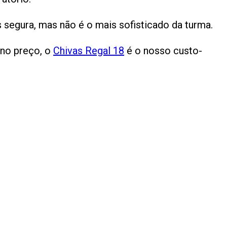
s segura, mas não é o mais sofisticado da turma.
 no preço, o
Chivas Regal 18
é o nosso custo-