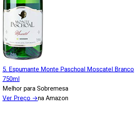
5
.
Espumante Monte Paschoal Moscatel Branco
750ml
Melhor para Sobremesa
Ver Preço
→
na Amazon