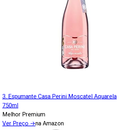
3
.
Espumante Casa Perini Moscatel Aquarela
750ml
Melhor Premium
Ver Preço
→
na Amazon