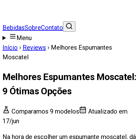
Bebidas
Sobre
Contato
Menu
Início
›
Reviews
›
Melhores Espumantes
Moscatel
Melhores Espumantes Moscatel
:
9
Ótimas Opções
Comparamos
9
modelos
Atualizado em
17/jun
Na hora de escolher um espumante moscatel, dá