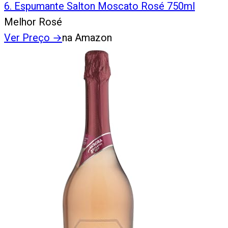
6
.
Espumante Salton Moscato Rosé 750ml
Melhor Rosé
Ver Preço
→
na Amazon