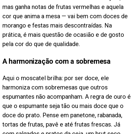
mas ganha notas de frutas vermelhas e aquela
cor que anima a mesa — vai bem com doces de
morango e festas mais descontraídas. Na
prática, é mais questão de ocasião e de gosto
pela cor do que de qualidade.
A harmonização com a sobremesa
Aqui o moscatel brilha: por ser doce, ele
harmoniza com sobremesas que outros
espumantes não acompanham. A regra de ouro é
que o espumante seja tão ou mais doce que o
doce do prato. Pense em panetone, rabanada,
tortas de frutas, pavê e até frutas frescas. Já
com salgados e pratos da ceia, um brut seco