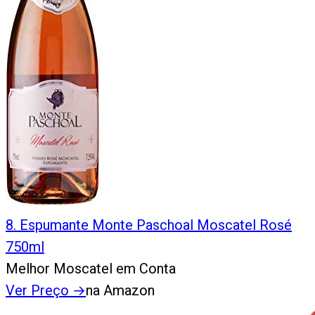
8
.
Espumante Monte Paschoal Moscatel Rosé
750ml
Melhor Moscatel em Conta
Ver Preço
→
na Amazon