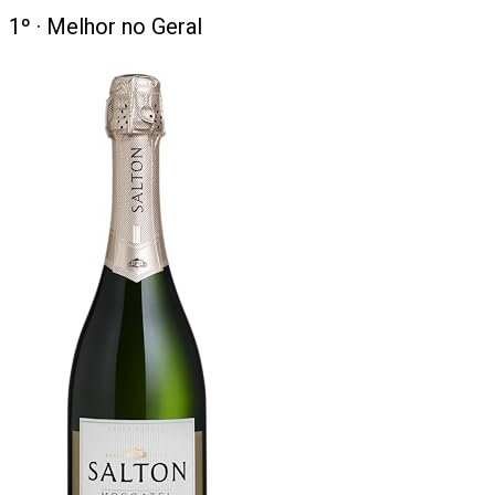
1
º ·
Melhor no Geral