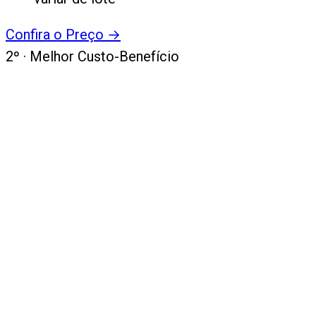
Confira o Preço
→
2
º ·
Melhor Custo-Benefício