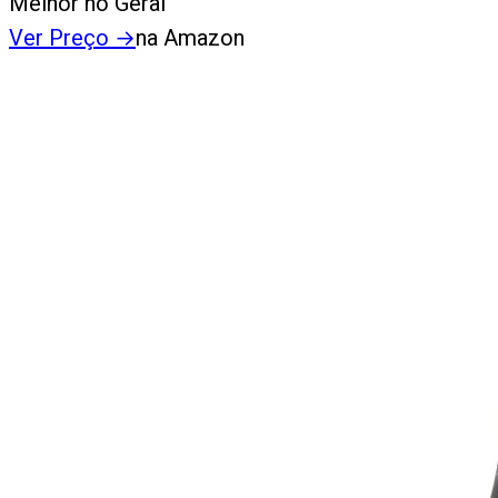
Melhor no Geral
Ver Preço
→
na Amazon